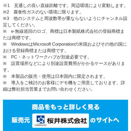
※1 見通しの良い直線距離です。周辺環境により変動します。
※2 腐食性ガスのない環境に限ります。
※3 他のシステムと周波数帯が重ならないようにチャンネル設
定してください。
※ e-無線巡回のロゴ、商標は日本製紙株式会社の登録商標ま
たは商標です。
※ WindowsはMicrosoft Corporationの米国およびその他の国に
おける登録商標または商標です。
※ PC・ネットワークハブが別途必要です。
※ 設置場所などにより別途設置費用がかかるケースがありま
す。
※ 本製品の販売・使用は日本国内に限定されます。
※ 導入をご検討のお客様にデモ機をご用意しております。詳
細は弊社担当営業までお問い合わせください。