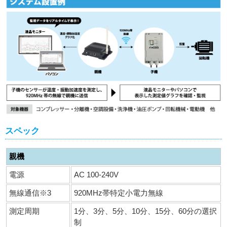
スペック
親機
電源
AC 100-240V
無線通信※3
920MHz帯特定小電力無線
測定周期
1分、3分、5分、10分、15分、60分の選択
制