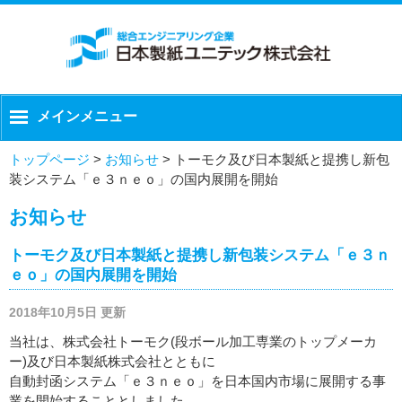
メインメニュー
トップページ
>
お知らせ
>
トーモク及び日本製紙と提携し新包
装システム「ｅ３ｎｅｏ」の国内展開を開始
お知らせ
トーモク及び日本製紙と提携し新包装システム「ｅ３ｎ
ｅｏ」の国内展開を開始
2018年10月5日 更新
当社は、株式会社トーモク(段ボール加工専業のトップメーカ
ー)及び日本製紙株式会社とともに
自動封函システム「ｅ３ｎｅｏ」を日本国内市場に展開する事
業を開始することとしました。