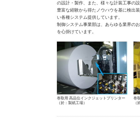
の設計・製作、また、様々な計装工事の設
豊富な経験から得たノウハウを基に検出装
い各種システム提供しています。
制御システム事業部は、あらゆる業界のお
を心掛けています。
巻取用 高品位インクジェットプリンター
巻
（於：製紙工場）
（