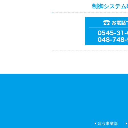
制御システム
建設事業部