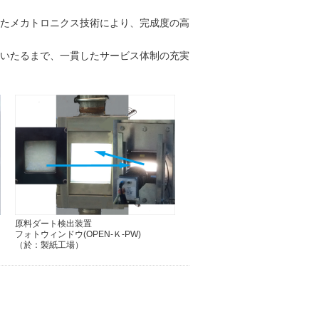
たメカトロニクス技術により、完成度の高
いたるまで、一貫したサービス体制の充実
原料ダート検出装置
フォトウィンドウ(OPEN-Ｋ-PW)
（於：製紙工場）