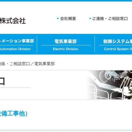
連絡・ご相談窓口／電気事業部
設備工事他）